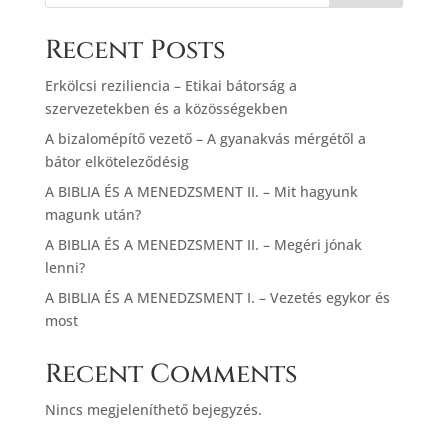
Recent Posts
Erkölcsi reziliencia – Etikai bátorság a
szervezetekben és a közösségekben
A bizalomépítő vezető – A gyanakvás mérgétől a
bátor elköteleződésig
A BIBLIA ÉS A MENEDZSMENT II. – Mit hagyunk
magunk után?
A BIBLIA ÉS A MENEDZSMENT II. – Megéri jónak
lenni?
A BIBLIA ÉS A MENEDZSMENT I. – Vezetés egykor és
most
Recent Comments
Nincs megjeleníthető bejegyzés.