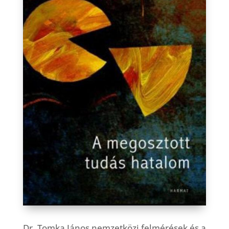
Dr. Tomka János nemzetközi felmérések és a