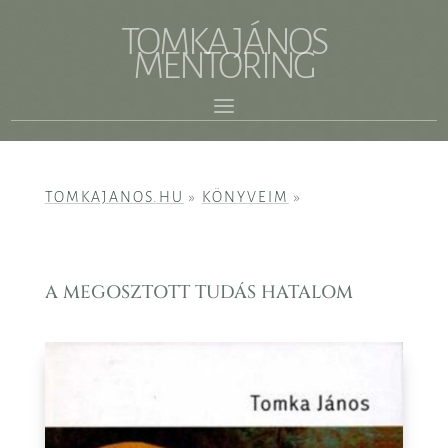
TOMKA JÁNOS
MENTORING
TOMKAJANOS.HU
»
KÖNYVEIM
»
A MEGOSZTOTT TUDÁS HATALOM