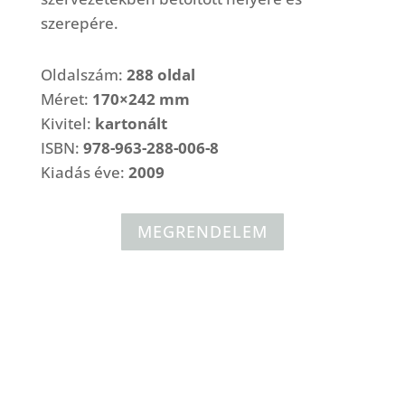
szerepére.
Oldalszám:
288 oldal
Méret:
170×242 mm
Kivitel:
kartonált
ISBN:
978-963-288-006-8
Kiadás éve:
2009
MEGRENDELEM